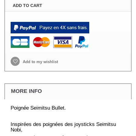
ADD TO CART
Add to my wishlist
MORE INFO
Poignée Seimitsu Bullet.
Inspirées des poignées des joysticks Seimitsu
Nobi,