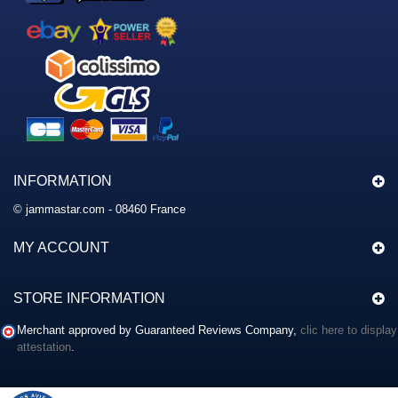
INFORMATION
© jammastar.com - 08460 France
MY ACCOUNT
STORE INFORMATION
Merchant approved by Guaranteed Reviews Company,
clic here to display
attestation
.