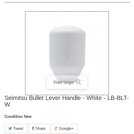
View larger
Seimitsu Bullet Lever Handle - White - LB-BLT-
W
Condition
New
Tweet
Share
Google+